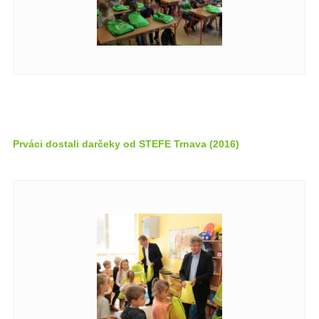
Prváci dostali darčeky od STEFE Trnava (2016)