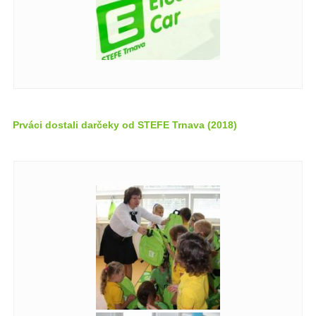
Prváci dostali darčeky od STEFE Trnava (2018)