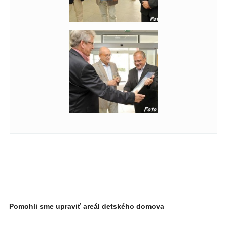
Pomohli sme upraviť areál detského domova