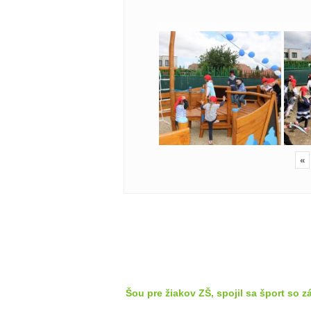
«
Šou pre žiakov ZŠ, spojil sa šport so 