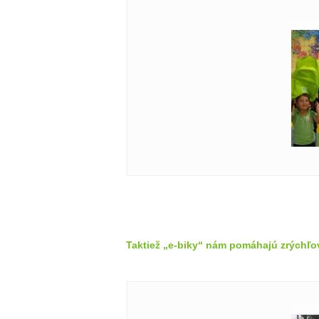
Taktiež „e-biky“ nám pomáhajú zrýchľo