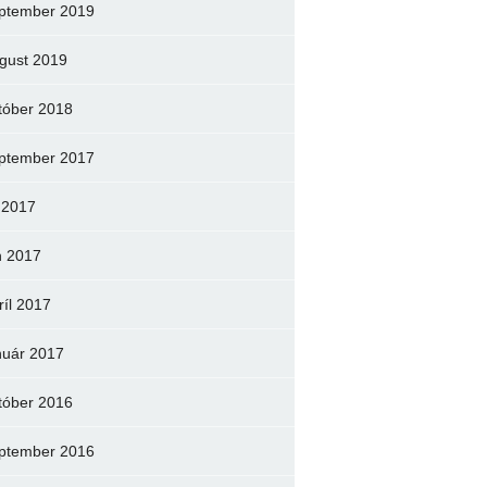
ptember 2019
gust 2019
tóber 2018
ptember 2017
l 2017
n 2017
ríl 2017
nuár 2017
tóber 2016
ptember 2016