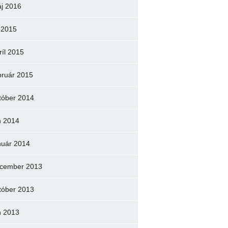
j 2016
l 2015
ríl 2015
bruár 2015
tóber 2014
n 2014
nuár 2014
cember 2013
tóber 2013
n 2013