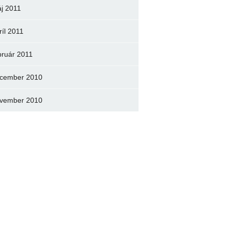
j 2011
ríl 2011
bruár 2011
cember 2010
vember 2010