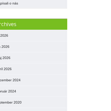
písali o nás
rchives
l 2026
n 2026
j 2026
ríl 2026
cember 2024
bruár 2024
ptember 2020