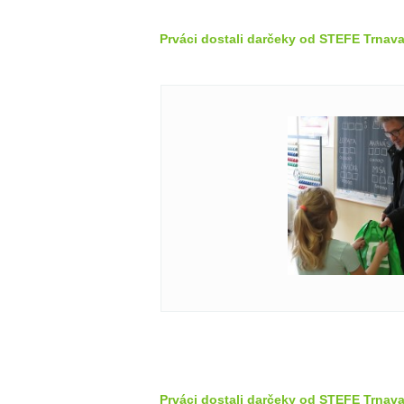
Prváci dostali darčeky od STEFE Trnava
Prváci dostali darčeky od STEFE Trnava