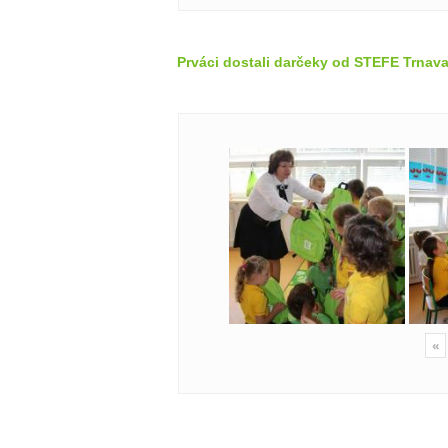
Prváci dostali darčeky od STEFE Trnava
«