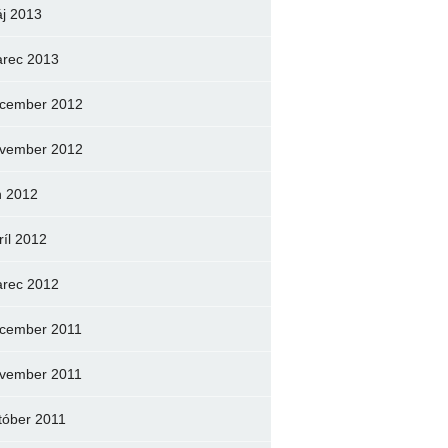
j 2013
rec 2013
cember 2012
vember 2012
n 2012
ríl 2012
rec 2012
cember 2011
vember 2011
tóber 2011