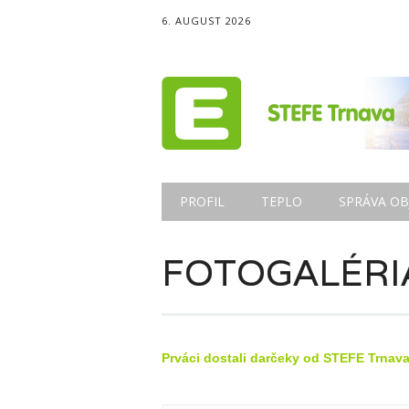
6. AUGUST 2026
Main menu
Skip
PROFIL
TEPLO
SPRÁVA OB
to
content
FOTOGALÉRI
Prváci dostali darčeky od STEFE Trnava