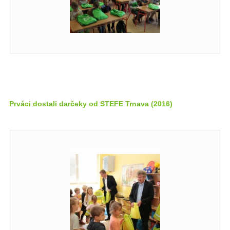
Prváci dostali darčeky od STEFE Trnava (2016)