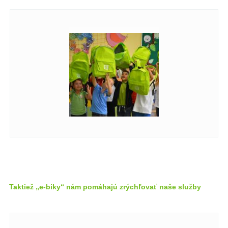
Taktiež „e-biky“ nám pomáhajú zrýchľovať naše služby