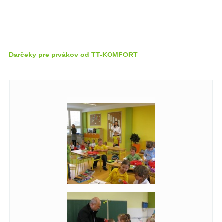
Darčeky pre prvákov od TT-KOMFORT