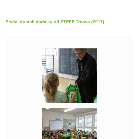
Prváci dostali darčeky od STEFE Trnava (2017)