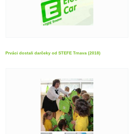
Prváci dostali darčeky od STEFE Trnava (2018)