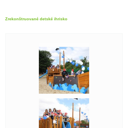
Zrekonštruované detské ihrisko