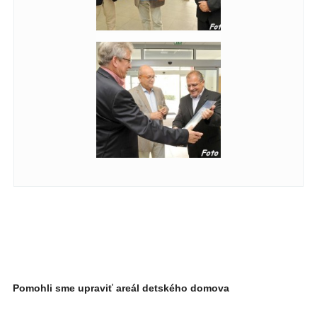
Pomohli sme upraviť areál detského domova