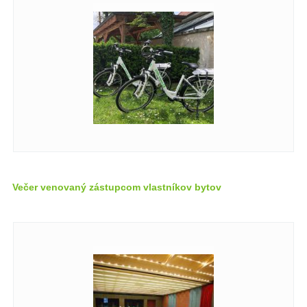
Večer venovaný zástupcom vlastníkov bytov