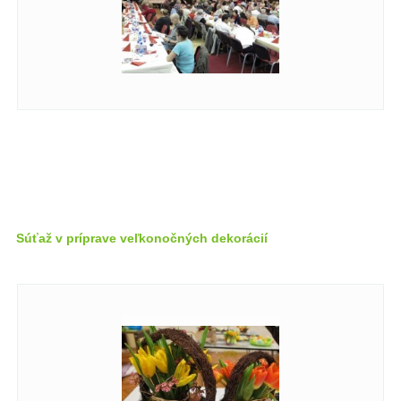
Súťaž v príprave veľkonočných dekorácií