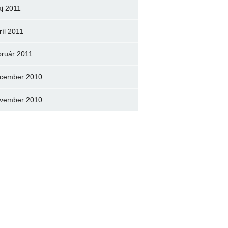
j 2011
ríl 2011
bruár 2011
cember 2010
vember 2010