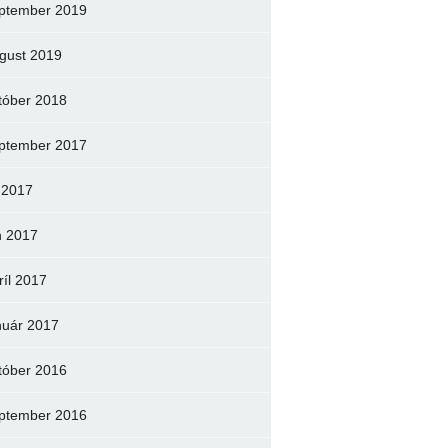
ptember 2019
gust 2019
tóber 2018
ptember 2017
l 2017
n 2017
ríl 2017
nuár 2017
tóber 2016
ptember 2016