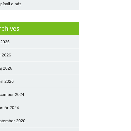
písali o nás
rchives
l 2026
n 2026
j 2026
ríl 2026
cember 2024
bruár 2024
ptember 2020