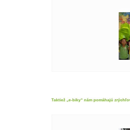
Taktiež „e-biky“ nám pomáhajú zrýchľo