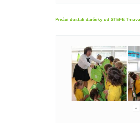
Prváci dostali darčeky od STEFE Trnava
«