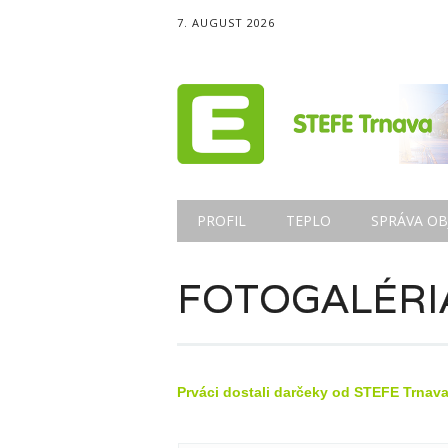
7. AUGUST 2026
Main menu
Skip
PROFIL
TEPLO
SPRÁVA OB
to
content
FOTOGALÉRI
Prváci dostali darčeky od STEFE Trnava