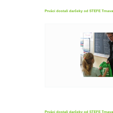
Prváci dostali darčeky od STEFE Trnava
Prváci dostali darčeky od STEFE Trnava