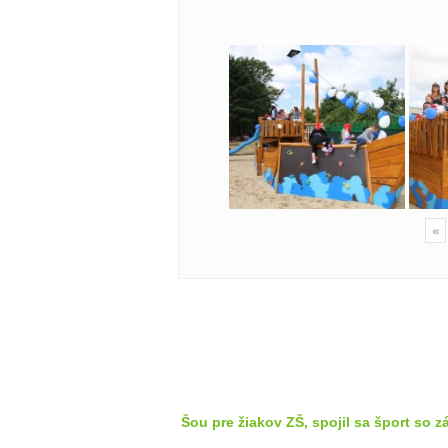
«
Šou pre žiakov ZŠ, spojil sa šport so 