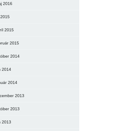
j 2016
l 2015
ríl 2015
bruár 2015
tóber 2014
n 2014
nuár 2014
cember 2013
tóber 2013
n 2013