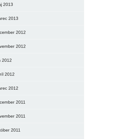
j 2013
rec 2013
cember 2012
vember 2012
n 2012
ríl 2012
rec 2012
cember 2011
vember 2011
tóber 2011