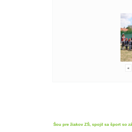
«
Šou pre žiakov ZŠ, spojil sa šport so 