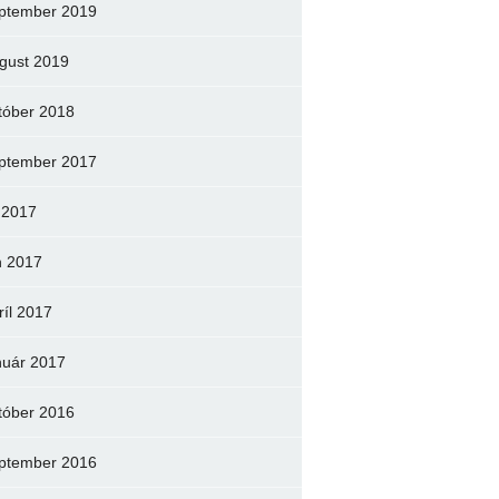
ptember 2019
gust 2019
tóber 2018
ptember 2017
l 2017
n 2017
ríl 2017
nuár 2017
tóber 2016
ptember 2016