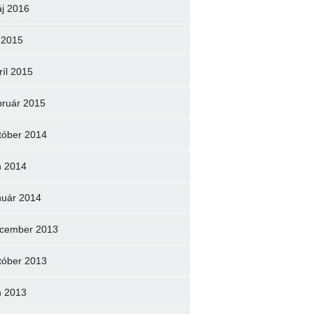
j 2016
l 2015
ríl 2015
bruár 2015
tóber 2014
n 2014
nuár 2014
cember 2013
tóber 2013
n 2013