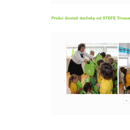
Prváci dostali darčeky od STEFE Trnava
«