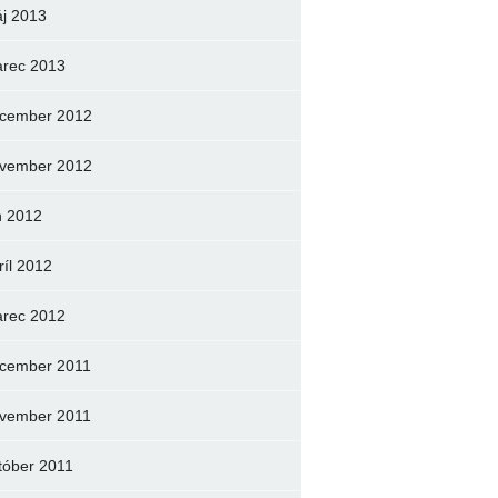
j 2013
rec 2013
cember 2012
vember 2012
n 2012
ríl 2012
rec 2012
cember 2011
vember 2011
tóber 2011