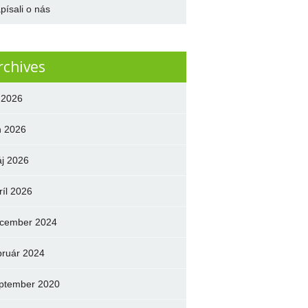
písali o nás
rchives
l 2026
n 2026
j 2026
ríl 2026
cember 2024
bruár 2024
ptember 2020