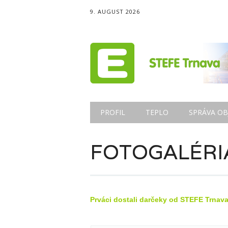
9. AUGUST 2026
Main menu
Skip
PROFIL
TEPLO
SPRÁVA OB
to
content
FOTOGALÉRI
Prváci dostali darčeky od STEFE Trnava