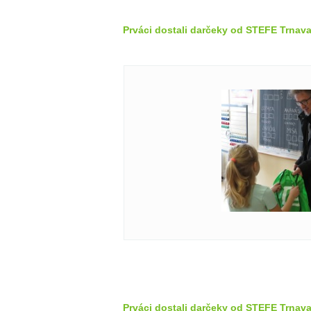
Prváci dostali darčeky od STEFE Trnava
Prváci dostali darčeky od STEFE Trnava