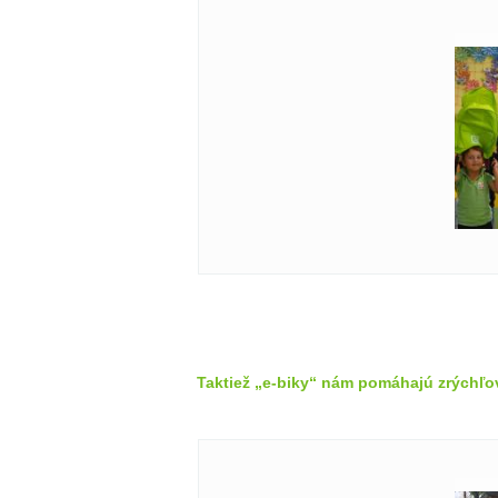
Taktiež „e-biky“ nám pomáhajú zrýchľo