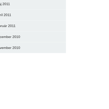
j 2011
ríl 2011
bruár 2011
cember 2010
vember 2010