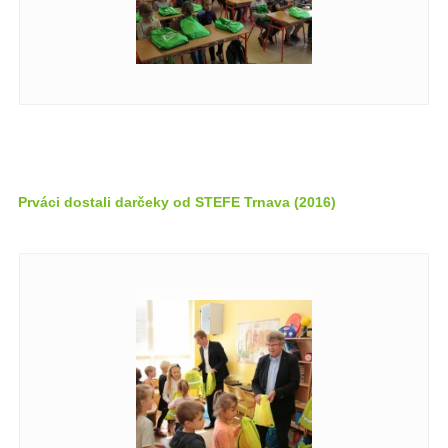
Prváci dostali darčeky od STEFE Trnava (2016)