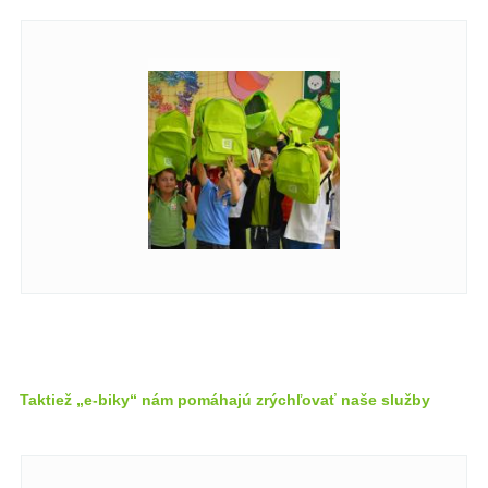
Taktiež „e-biky“ nám pomáhajú zrýchľovať naše služby