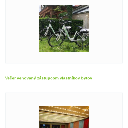
Večer venovaný zástupcom vlastníkov bytov