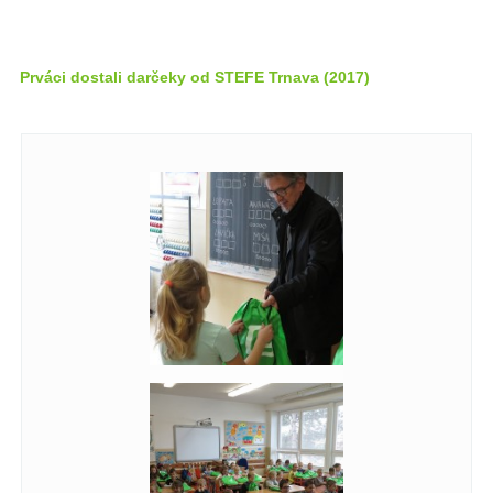
Prváci dostali darčeky od STEFE Trnava (2017)