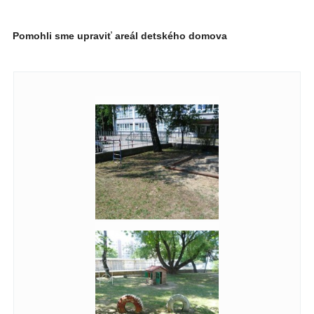
Pomohli sme upraviť areál detského domova