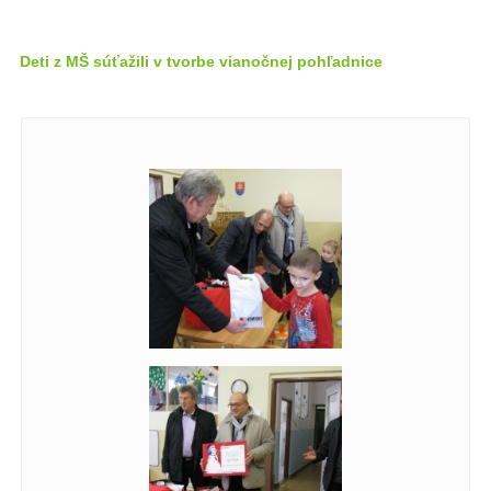
Deti z MŠ súťažili v tvorbe vianočnej pohľadnice