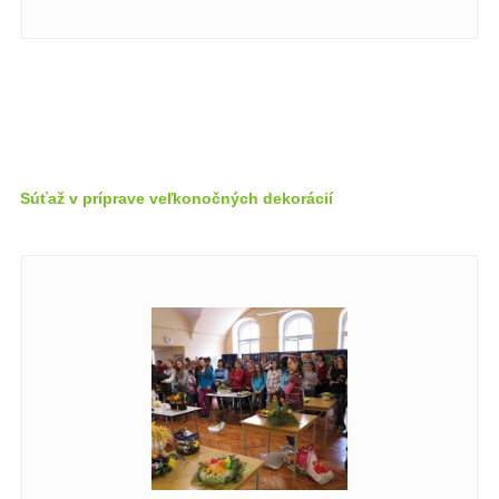
Súťaž v príprave veľkonočných dekorácií