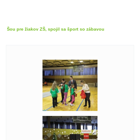
Šou pre žiakov ZŠ, spojil sa šport so zábavou