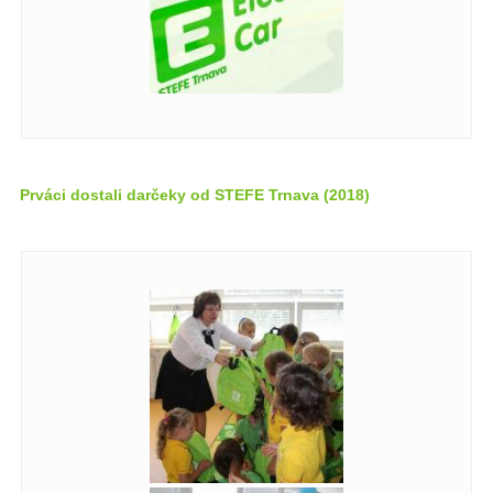
Prváci dostali darčeky od STEFE Trnava (2018)