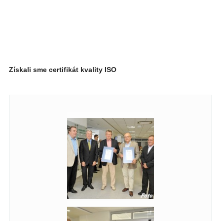
Získali sme certifikát kvality ISO