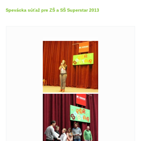
Spevácka súťaž pre ZŠ a SŠ Superstar 2013