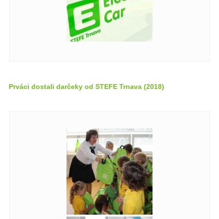
Prváci dostali darčeky od STEFE Trnava (2018)