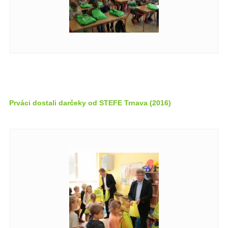
Prváci dostali darčeky od STEFE Trnava (2016)