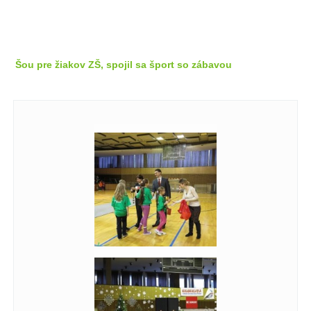
Šou pre žiakov ZŠ, spojil sa šport so zábavou