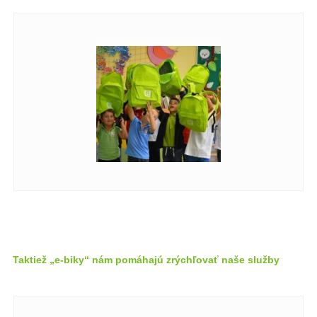
Taktiež „e-biky“ nám pomáhajú zrýchľovať naše služby