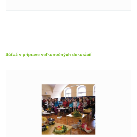
Súťaž v príprave veľkonočných dekorácií