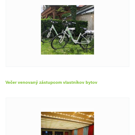
Večer venovaný zástupcom vlastníkov bytov