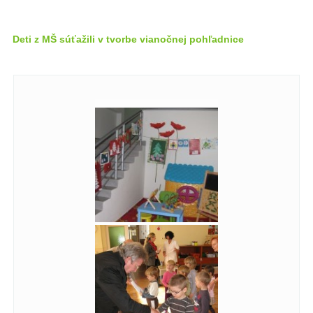
Deti z MŠ súťažili v tvorbe vianočnej pohľadnice