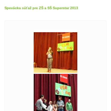
Spevácka súťaž pre ZŠ a SŠ Superstar 2013