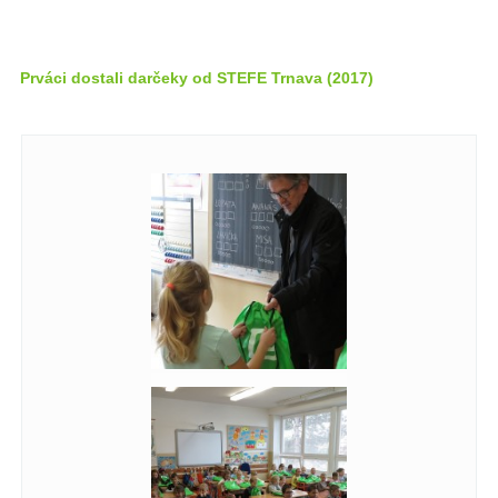
Prváci dostali darčeky od STEFE Trnava (2017)