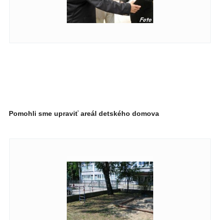
Pomohli sme upraviť areál detského domova