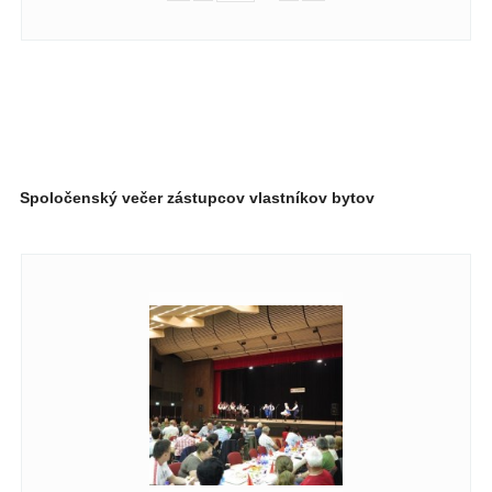
Spoločenský večer zástupcov vlastníkov bytov