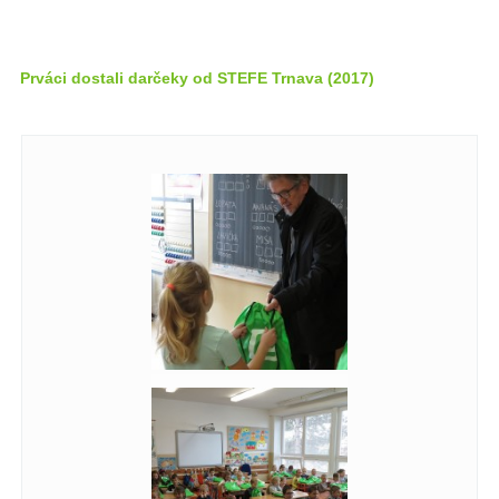
Prváci dostali darčeky od STEFE Trnava (2017)