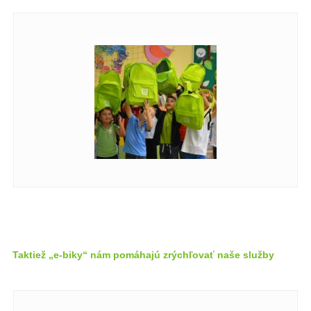
Taktiež „e-biky“ nám pomáhajú zrýchľovať naše služby