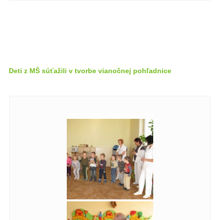
Deti z MŠ súťažili v tvorbe vianočnej pohľadnice