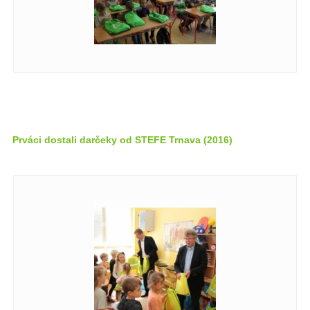
Prváci dostali darčeky od STEFE Trnava (2016)