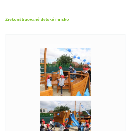
Zrekonštruované detské ihrisko