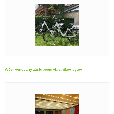
Večer venovaný zástupcom vlastníkov bytov