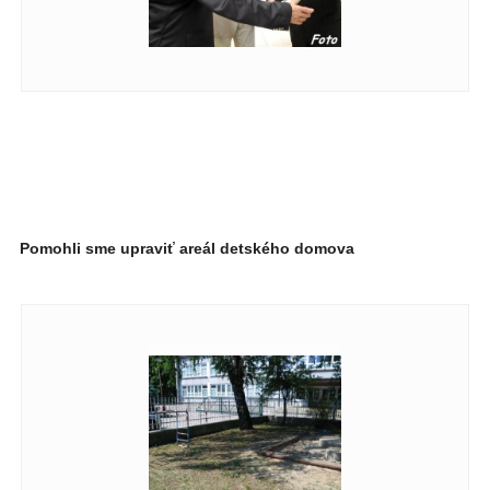
Pomohli sme upraviť areál detského domova