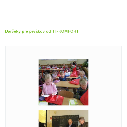
Darčeky pre prvákov od TT-KOMFORT