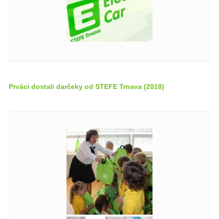
Prváci dostali darčeky od STEFE Trnava (2018)