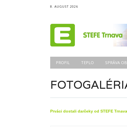
8. AUGUST 2026
Main menu
Skip
PROFIL
TEPLO
SPRÁVA OB
to
content
FOTOGALÉRI
Prváci dostali darčeky od STEFE Trnava