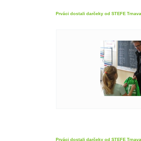
Prváci dostali darčeky od STEFE Trnava
Prváci dostali darčeky od STEFE Trnava