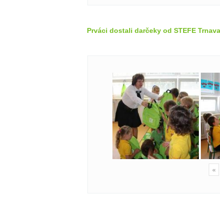
Prváci dostali darčeky od STEFE Trnava
«