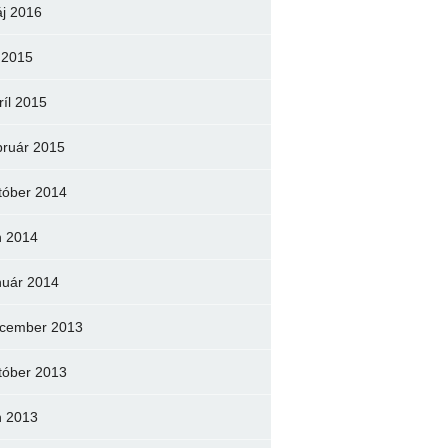
j 2016
l 2015
ríl 2015
bruár 2015
tóber 2014
n 2014
nuár 2014
cember 2013
tóber 2013
n 2013