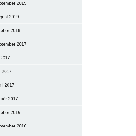
ptember 2019
gust 2019
tóber 2018
ptember 2017
l 2017
n 2017
ríl 2017
nuár 2017
tóber 2016
ptember 2016