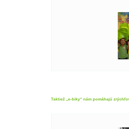
Taktiež „e-biky“ nám pomáhajú zrýchľo