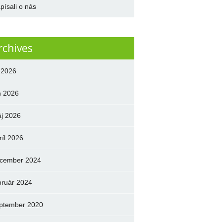
písali o nás
rchives
l 2026
n 2026
j 2026
ríl 2026
cember 2024
bruár 2024
ptember 2020