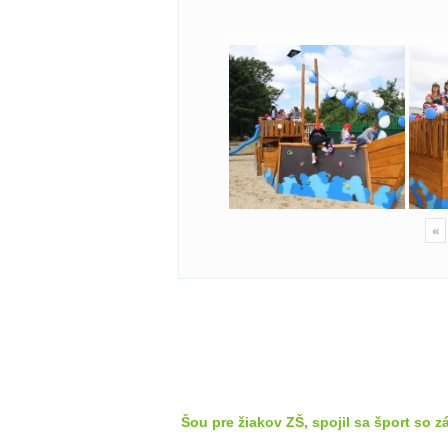
«
Šou pre žiakov ZŠ, spojil sa šport so 