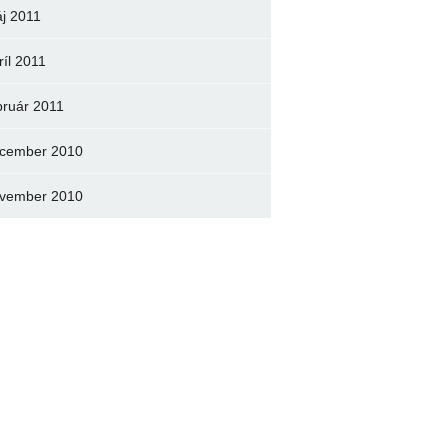
j 2011
ríl 2011
bruár 2011
cember 2010
vember 2010