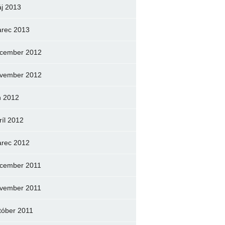
j 2013
rec 2013
cember 2012
vember 2012
n 2012
ríl 2012
rec 2012
cember 2011
vember 2011
tóber 2011