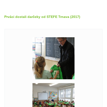
Prváci dostali darčeky od STEFE Trnava (2017)