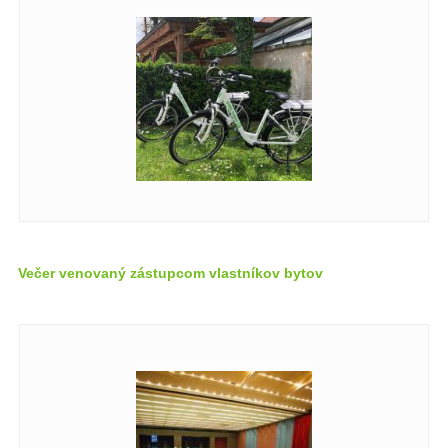
Večer venovaný zástupcom vlastníkov bytov