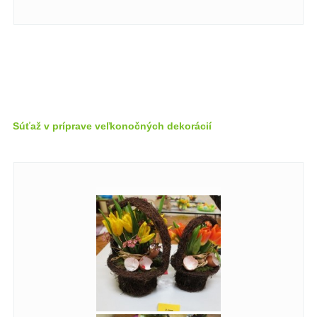
Súťaž v príprave veľkonočných dekorácií