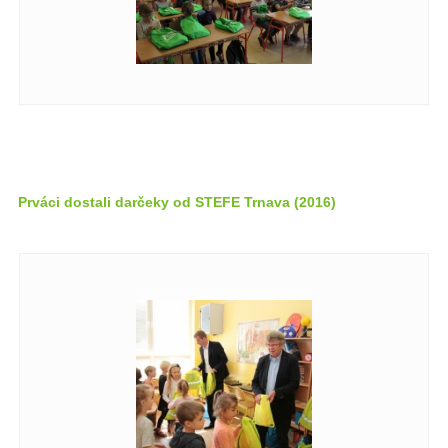
Prváci dostali darčeky od STEFE Trnava (2016)