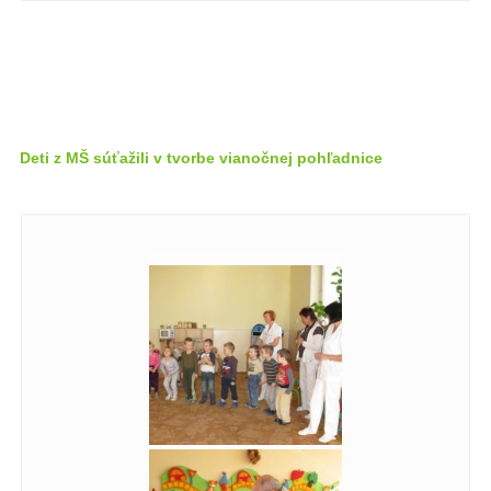
Deti z MŠ súťažili v tvorbe vianočnej pohľadnice