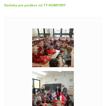
Darčeky pre prvákov od TT-KOMFORT