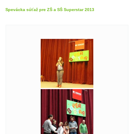
Spevácka súťaž pre ZŠ a SŠ Superstar 2013