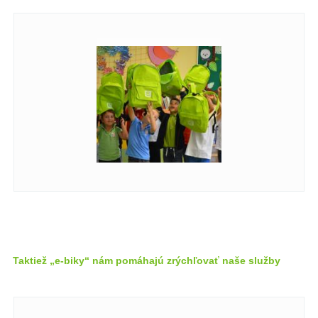
Taktiež „e-biky“ nám pomáhajú zrýchľovať naše služby