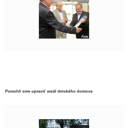
Pomohli sme upraviť areál detského domova