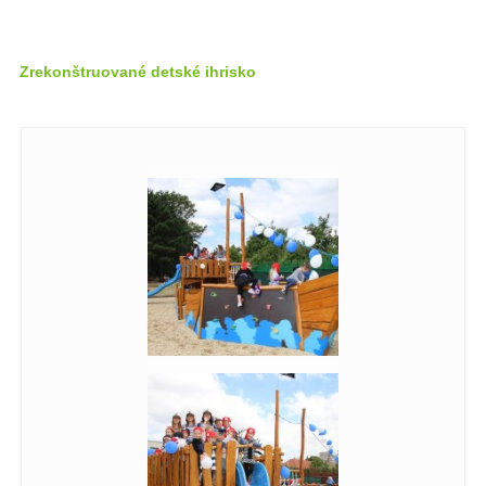
Zrekonštruované detské ihrisko