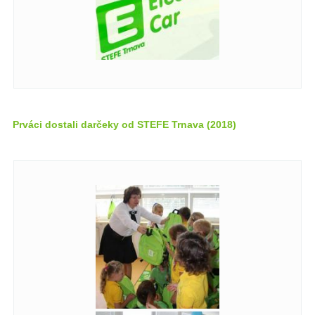
Prváci dostali darčeky od STEFE Trnava (2018)