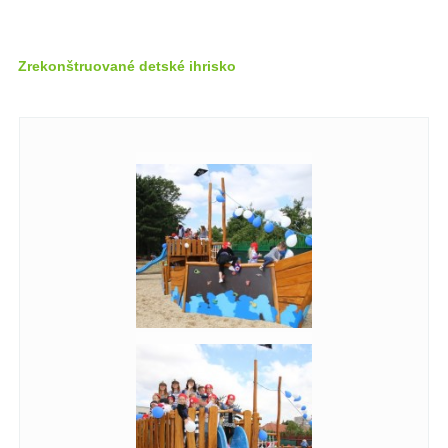
Zrekonštruované detské ihrisko