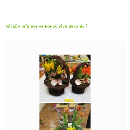
Súťaž v príprave veľkonočných dekorácií