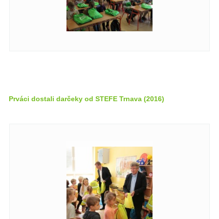
Prváci dostali darčeky od STEFE Trnava (2016)