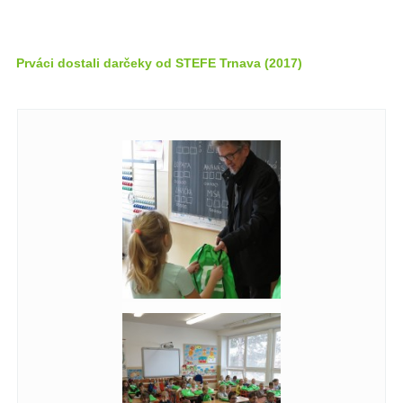
Prváci dostali darčeky od STEFE Trnava (2017)