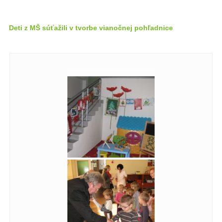
Deti z MŠ súťažili v tvorbe vianočnej pohľadnice