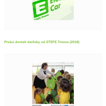
Prváci dostali darčeky od STEFE Trnava (2018)