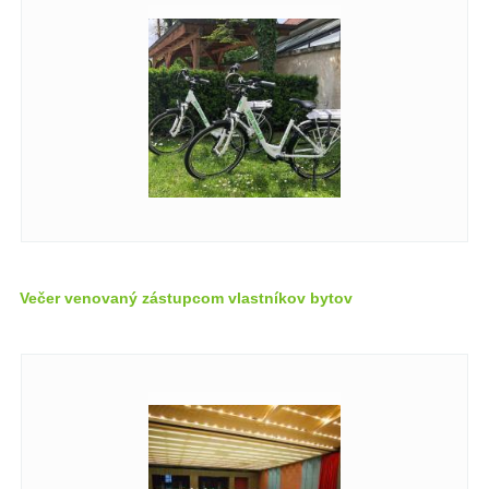
Večer venovaný zástupcom vlastníkov bytov