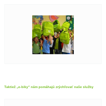
Taktiež „e-biky“ nám pomáhajú zrýchľovať naše služby