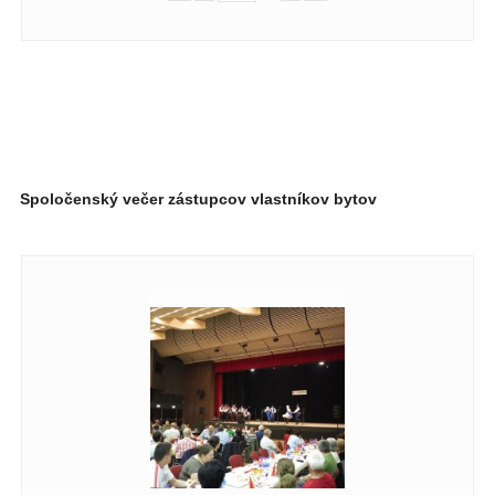
Spoločenský večer zástupcov vlastníkov bytov