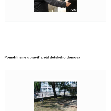
Pomohli sme upraviť areál detského domova