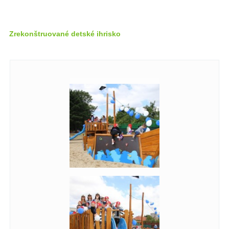
Zrekonštruované detské ihrisko