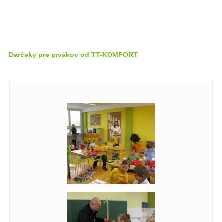
Darčeky pre prvákov od TT-KOMFORT