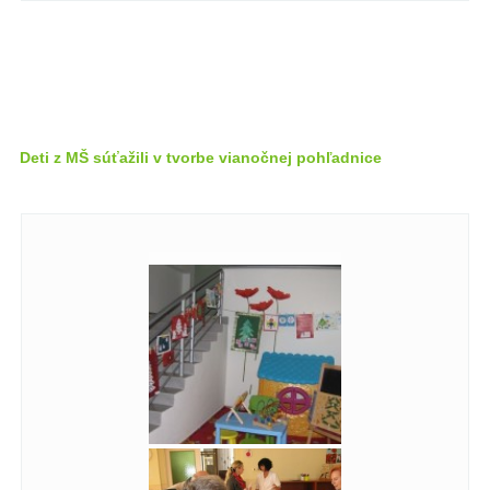
Deti z MŠ súťažili v tvorbe vianočnej pohľadnice