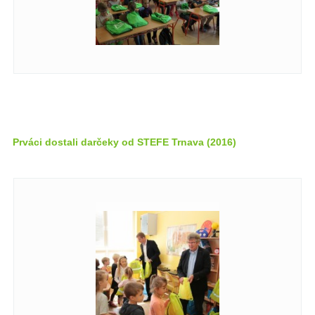
Prváci dostali darčeky od STEFE Trnava (2016)