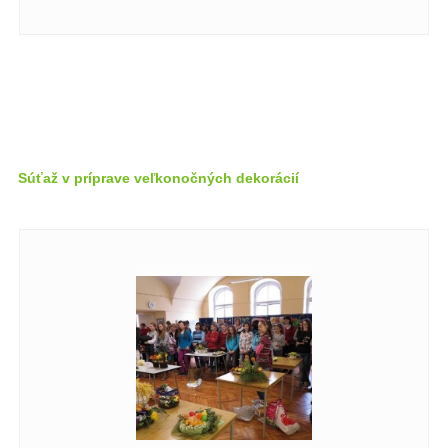
Súťaž v príprave veľkonočných dekorácií