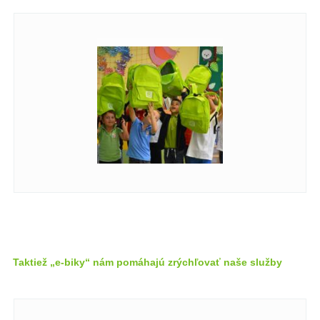
Taktiež „e-biky“ nám pomáhajú zrýchľovať naše služby