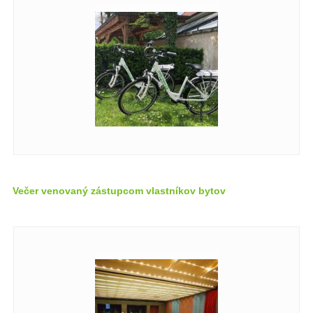
Večer venovaný zástupcom vlastníkov bytov