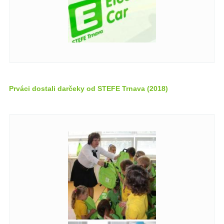
Prváci dostali darčeky od STEFE Trnava (2018)