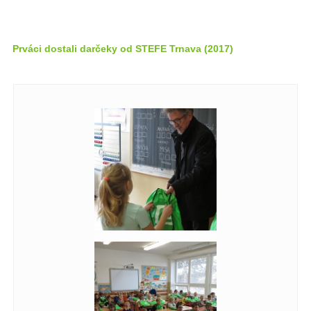
Prváci dostali darčeky od STEFE Trnava (2017)