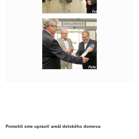
Pomohli sme upraviť areál detského domova