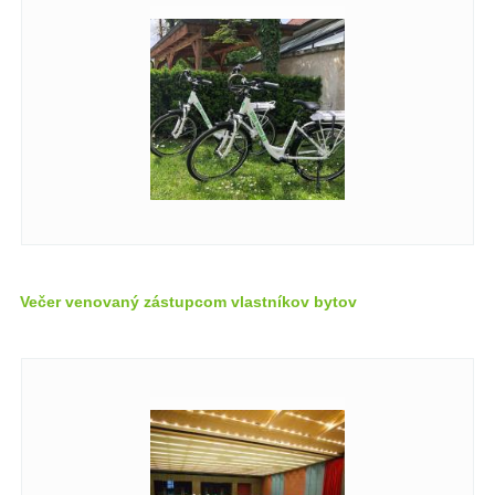
Večer venovaný zástupcom vlastníkov bytov