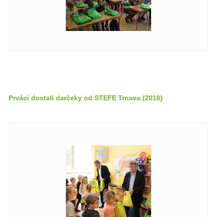
Prváci dostali darčeky od STEFE Trnava (2016)