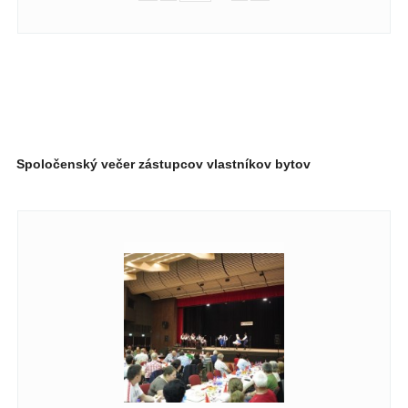
Spoločenský večer zástupcov vlastníkov bytov