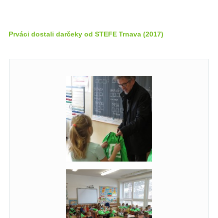
Prváci dostali darčeky od STEFE Trnava (2017)