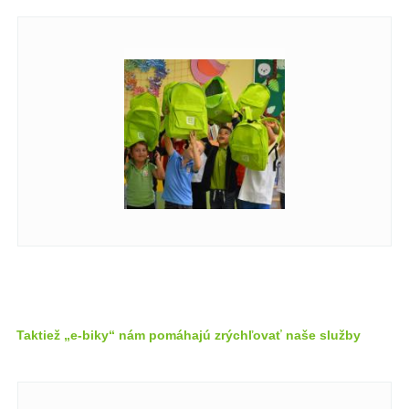
Taktiež „e-biky“ nám pomáhajú zrýchľovať naše služby