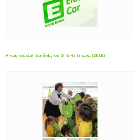
Prváci dostali darčeky od STEFE Trnava (2018)