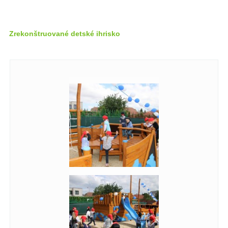
Zrekonštruované detské ihrisko