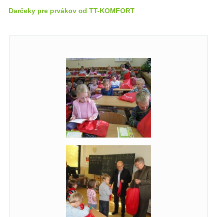
Darčeky pre prvákov od TT-KOMFORT