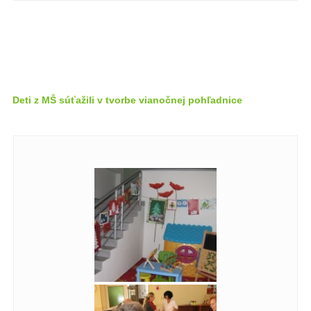
Deti z MŠ súťažili v tvorbe vianočnej pohľadnice