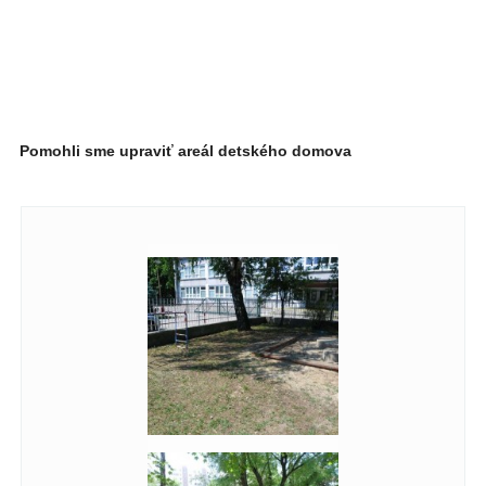
Pomohli sme upraviť areál detského domova