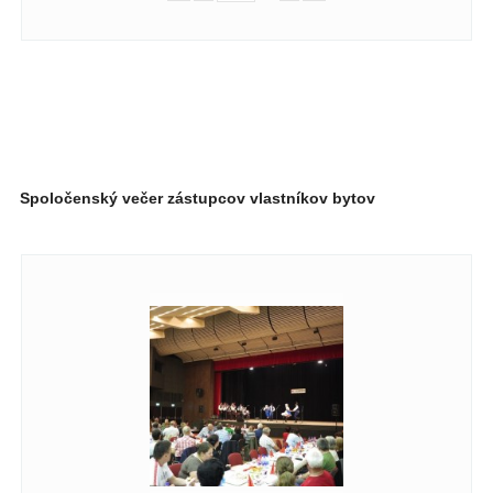
Spoločenský večer zástupcov vlastníkov bytov