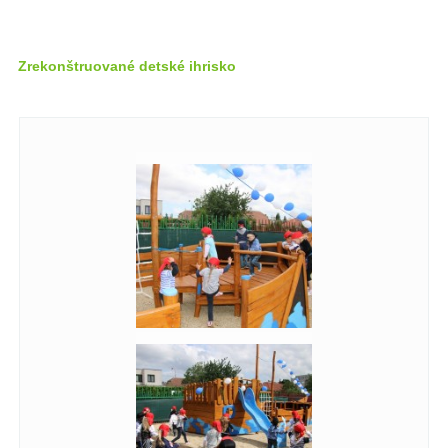
Zrekonštruované detské ihrisko