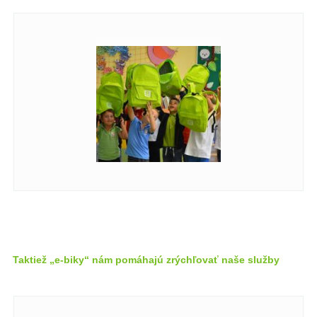
Taktiež „e-biky“ nám pomáhajú zrýchľovať naše služby