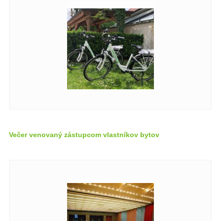
Večer venovaný zástupcom vlastníkov bytov