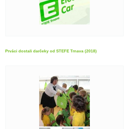
Prváci dostali darčeky od STEFE Trnava (2018)