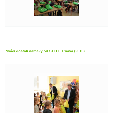
Prváci dostali darčeky od STEFE Trnava (2016)