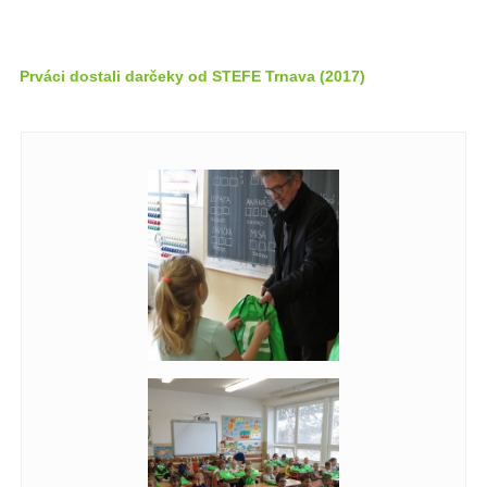
Prváci dostali darčeky od STEFE Trnava (2017)